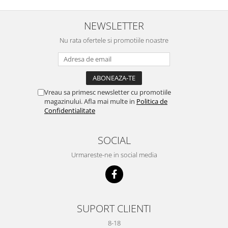
NEWSLETTER
Nu rata ofertele si promotiile noastre
Vreau sa primesc newsletter cu promotiile
magazinului. Afla mai multe in
Politica de
Confidentialitate
SOCIAL
Urmareste-ne in social media
SUPORT CLIENTI
8-18