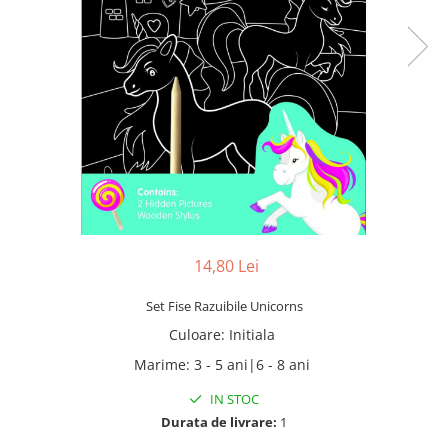
14,80 Lei
Set Fise Razuibile Unicorns
Culoare
:
Initiala
Marime
:
3 - 5 ani|6 - 8 ani
IN STOC
Durata de livrare:
1