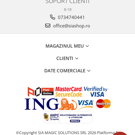
SUPORT CLIENTI
8-18
0734740441
office@siashop.ro
MAGAZINUL MEU
CLIENTI
DATE COMERCIALE
©Copyright SIA MAGIC SOLUTIONS SRL 2026
Platforma E-