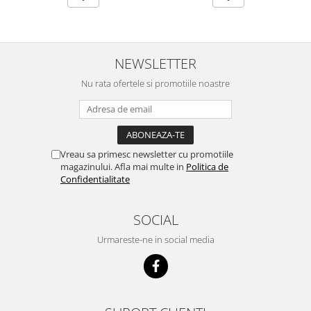
NEWSLETTER
Nu rata ofertele si promotiile noastre
Vreau sa primesc newsletter cu promotiile
magazinului. Afla mai multe in
Politica de
Confidentialitate
SOCIAL
Urmareste-ne in social media