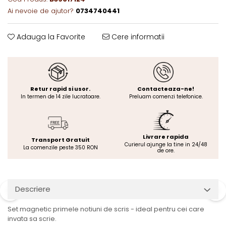
Ai nevoie de ajutor?
0734740441
Adauga la Favorite
Cere informatii
Retur rapid si usor.
Contacteaza-ne!
In termen de 14 zile lucratoare.
Preluam comenzi telefonice.
Livrare rapida
Transport Gratuit
Curierul ajunge la tine in 24/48
La comenzile peste 350 RON
de ore.
Descriere
Set magnetic primele notiuni de scris - ideal pentru cei care
invata sa scrie.