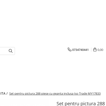
0734740441
0,00
ITA /
Set pentru pictura 288 piese cu geanta inclusa Iso Trade MY17833
Set pentru pictura 288