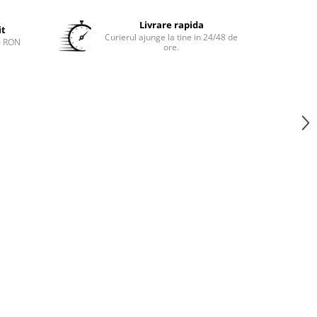
Livrare rapida
it
Curierul ajunge la tine in 24/48 de
0 RON
ore.