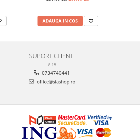
ADAUGA IN COS
V
SUPORT CLIENTI
8-18
0734740441
office@siashop.ro