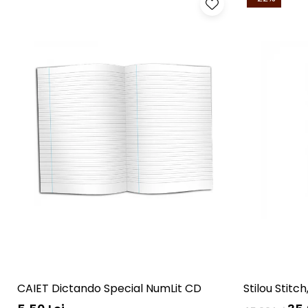
CAIET Dictando Special NumLit CD
Stilou Stitc