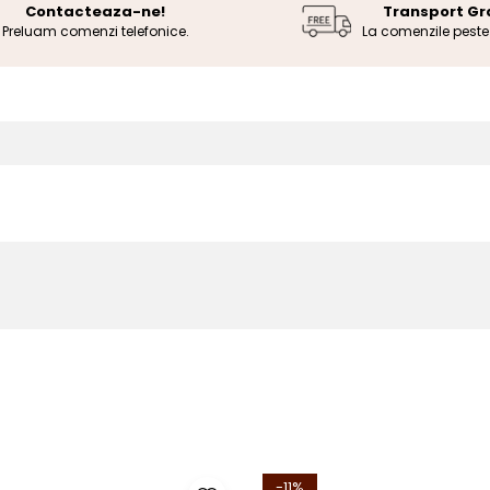
Contacteaza-ne!
Transport Gr
Preluam comenzi telefonice.
La comenzile pest
-11%