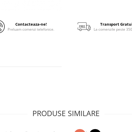
Contacteaza-ne!
Transport Gratu
Preluam comenzi telefonice.
La comenzile peste 35
PRODUSE SIMILARE