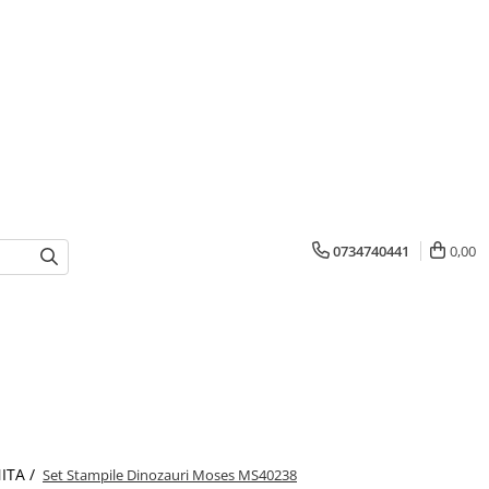
0734740441
0,00
ITA /
Set Stampile Dinozauri Moses MS40238