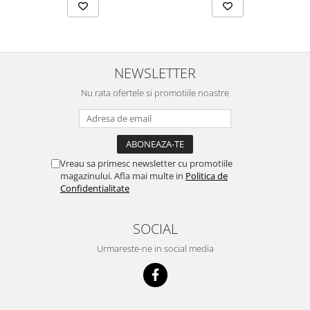
NEWSLETTER
Nu rata ofertele si promotiile noastre
Vreau sa primesc newsletter cu promotiile
magazinului. Afla mai multe in
Politica de
Confidentialitate
SOCIAL
Urmareste-ne in social media