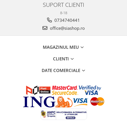
SUPORT CLIENTI
8-18
0734740441
office@siashop.ro
MAGAZINUL MEU
CLIENTI
DATE COMERCIALE