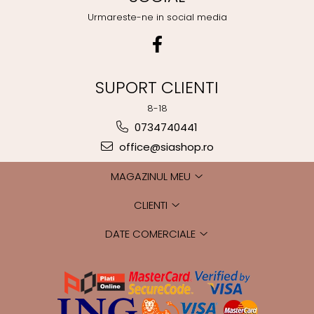
Urmareste-ne in social media
SUPORT CLIENTI
8-18
0734740441
office@siashop.ro
MAGAZINUL MEU
CLIENTI
DATE COMERCIALE