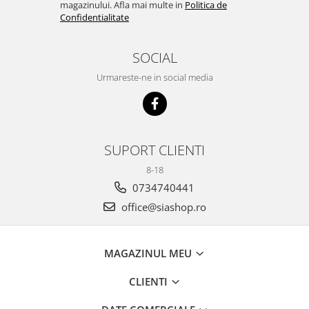
magazinului. Afla mai multe in
Politica de
Confidentialitate
SOCIAL
Urmareste-ne in social media
SUPORT CLIENTI
8-18
0734740441
office@siashop.ro
MAGAZINUL MEU
CLIENTI