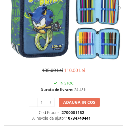
135,00 Lei
110,00 Lei
IN STOC
Durata de livrare:
24-48 h
ADAUGA IN COS
Cod Produs:
2700001152
Ai nevoie de ajutor?
0734740441