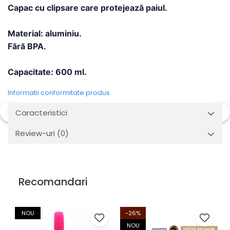
Capac cu clipsare care protejează paiul.
Material: aluminiu.
Fără BPA.
Capacitate: 600 ml.
Informatii conformitate produs
Caracteristici
Review-uri
(0)
Recomandari
NOU
-26%
NOU