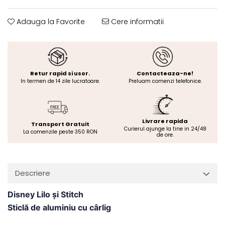
Adauga la Favorite
Cere informatii
Retur rapid si usor.
Contacteaza-ne!
In termen de 14 zile lucratoare.
Preluam comenzi telefonice.
Livrare rapida
Transport Gratuit
Curierul ajunge la tine in 24/48
La comenzile peste 350 RON
de ore.
Descriere
Disney Lilo și Stitch
Sticlă de aluminiu cu cârlig