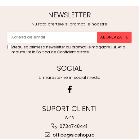
NEWSLETTER
Nu rata ofertele si promotiile noastre
Vreau sa primesc newsletter cu promotiile magazinului. Afla
mai multe in
Politica de Confidentialitate
SOCIAL
Urmareste-ne in social media
SUPORT CLIENTI
8-18
0734740441
office@siashop.ro