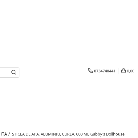
0734740441
0,00
ITA /
STICLA DE APA, ALUMINIU, CUREA, 600 ML Gabby's Dollhouse