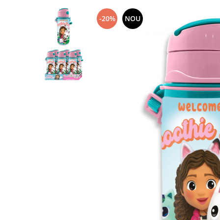
-20%
NOU