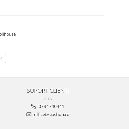
SUPORT CLIENTI
8-18
0734740441
office@siashop.ro