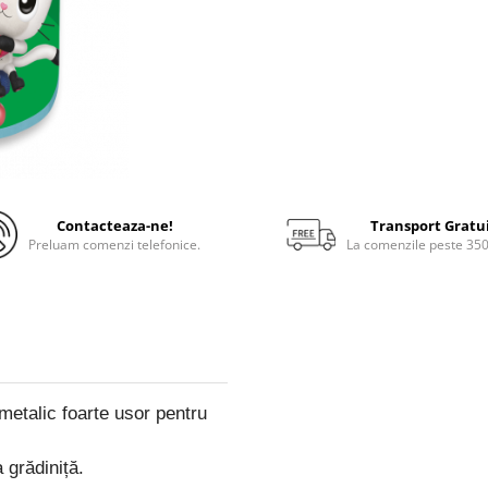
Contacteaza-ne!
Transport Gratu
Preluam comenzi telefonice.
La comenzile peste 35
metalic foarte usor pentru
a grădiniță.