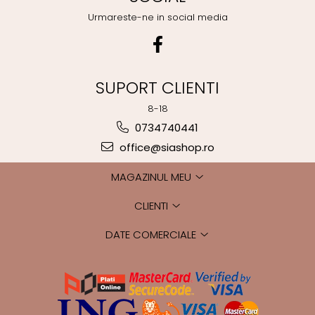
Urmareste-ne in social media
SUPORT CLIENTI
8-18
0734740441
office@siashop.ro
MAGAZINUL MEU
CLIENTI
DATE COMERCIALE