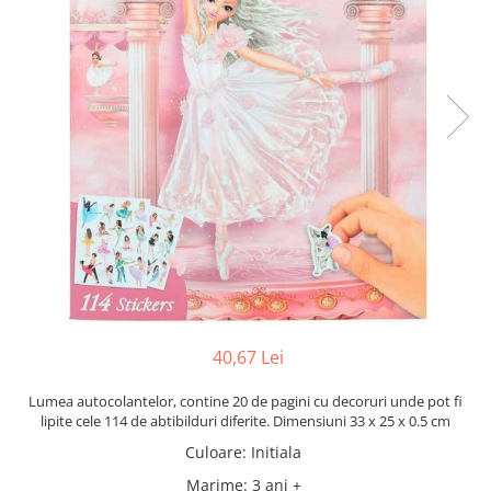
40,67 Lei
Lumea autocolantelor, contine 20 de pagini cu decoruri unde pot fi
lipite cele 114 de abtibilduri diferite. Dimensiuni 33 x 25 x 0.5 cm
Culoare
:
Initiala
Marime
:
3 ani +