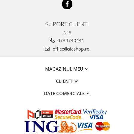
SUPORT CLIENTI
8-18
0734740441
office@siashop.ro
MAGAZINUL MEU
CLIENTI
DATE COMERCIALE