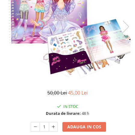
50,00 Lei
45,00 Lei
IN STOC
Durata de livrare:
48 h
ADAUGA IN COS