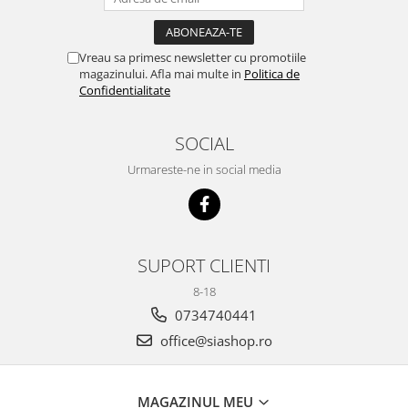
Vreau sa primesc newsletter cu promotiile
magazinului. Afla mai multe in
Politica de
Confidentialitate
SOCIAL
Urmareste-ne in social media
SUPORT CLIENTI
8-18
0734740441
office@siashop.ro
MAGAZINUL MEU