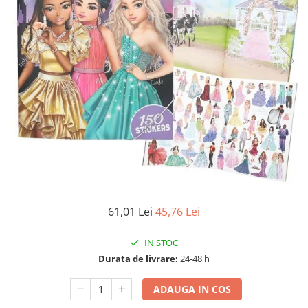
61,01 Lei
45,76 Lei
IN STOC
Durata de livrare:
24-48 h
ADAUGA IN COS