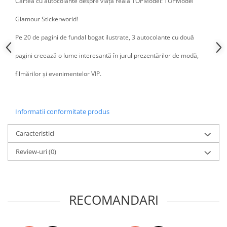
Cartea cu autocolante despre viața reală TOPModel: TOPModel
Glamour Stickerworld!
Pe 20 de pagini de fundal bogat ilustrate, 3 autocolante cu două
pagini creează o lume interesantă în jurul prezentărilor de modă,
filmărilor și evenimentelor VIP.
Informatii conformitate produs
Caracteristici
Review-uri
(0)
RECOMANDARI