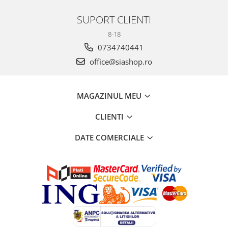
SUPORT CLIENTI
8-18
0734740441
office@siashop.ro
MAGAZINUL MEU
CLIENTI
DATE COMERCIALE