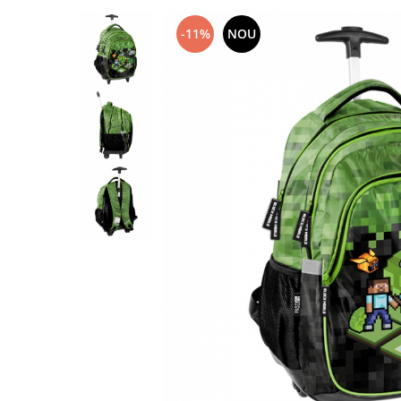
-11%
NOU