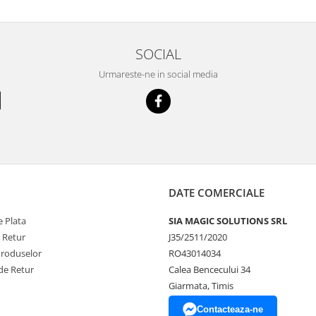
SOCIAL
Urmareste-ne in social media
DATE COMERCIALE
 Plata
SIA MAGIC SOLUTIONS SRL
e Retur
J35/2511/2020
Produselor
RO43014034
de Retur
Calea Bencecului 34
Giarmata, Timis
Contacteaza-ne