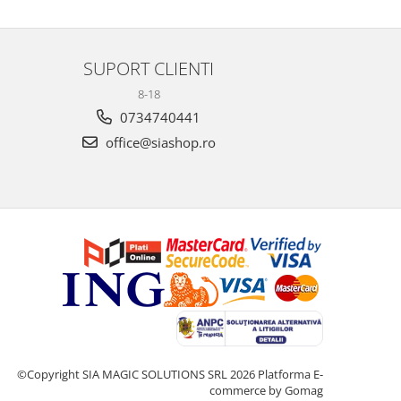
SUPORT CLIENTI
8-18
0734740441
office@siashop.ro
©Copyright SIA MAGIC SOLUTIONS SRL 2026
Platforma E-
commerce by Gomag