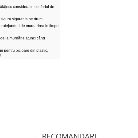
ătățesc considerabil confortul de
sigura siguranta pe drum.
protejandu-l de murdarirea in timpul
 de la murdărie atunci când
i pentru picioare din plastic,
ă.
RECOMANDARI