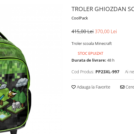
TROLER GHIOZDAN SC
CoolPack
415,00 Lei
370,00 Lei
Troler scoala Minecraft
STOC EPUIZAT
Durata de livrare:
48 h
Cod Produs:
PP23XL-997
Ai n
Adauga la Favorite
Cere 