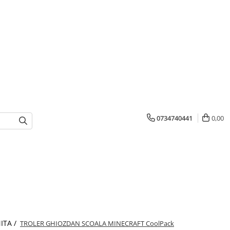
0734740441
0,00
ITA /
TROLER GHIOZDAN SCOALA MINECRAFT CoolPack