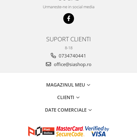
Urmareste-ne in social media
SUPORT CLIENTI
8-18
0734740441
office@siashop.ro
MAGAZINUL MEU
CLIENTI
DATE COMERCIALE