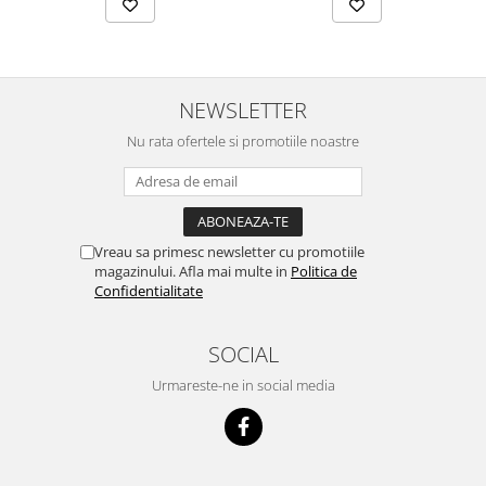
NEWSLETTER
Nu rata ofertele si promotiile noastre
Vreau sa primesc newsletter cu promotiile
magazinului. Afla mai multe in
Politica de
Confidentialitate
SOCIAL
Urmareste-ne in social media