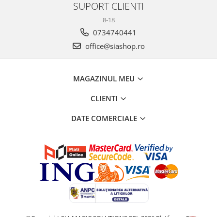
SUPORT CLIENTI
8-18
0734740441
office@siashop.ro
MAGAZINUL MEU
CLIENTI
DATE COMERCIALE