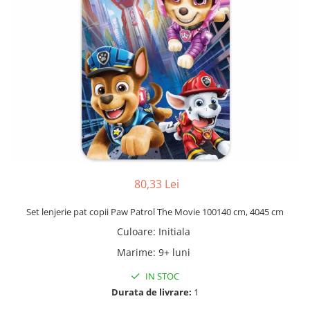
80,33 Lei
Set lenjerie pat copii Paw Patrol The Movie 100140 cm, 4045 cm
Culoare
:
Initiala
Marime
:
9+ luni
IN STOC
Durata de livrare:
1