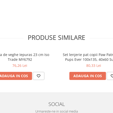
PRODUSE SIMILARE
 de veghe Iepuras 23 cm Iso
Set lenjerie pat copii Paw Pat
Trade MY6792
Pups Ever 100x135, 40x60 S
BRM004702
76,26 Lei
80,33 Lei
ADAUGA IN COS
ADAUGA IN COS
SOCIAL
Urmareste-ne in social media