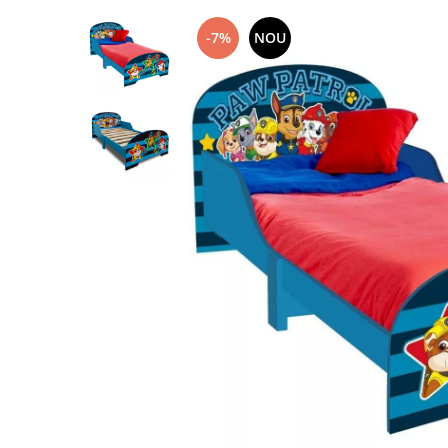
-7%
NOU