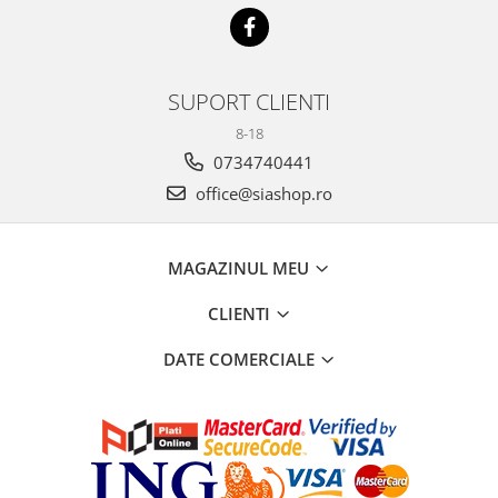
SUPORT CLIENTI
8-18
0734740441
office@siashop.ro
MAGAZINUL MEU
CLIENTI
DATE COMERCIALE