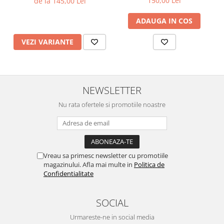
150,00 Lei
de la 145,00 Lei
ADAUGA IN COS
VEZI VARIANTE
NEWSLETTER
Nu rata ofertele si promotiile noastre
Vreau sa primesc newsletter cu promotiile
magazinului. Afla mai multe in
Politica de
Confidentialitate
SOCIAL
Urmareste-ne in social media