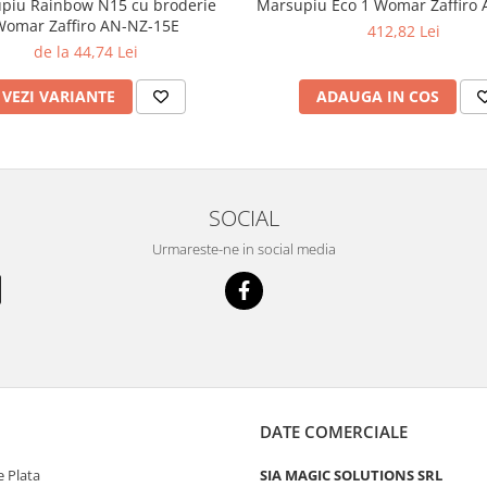
piu Rainbow N15 cu broderie
Marsupiu Eco 1 Womar Zaffiro
omar Zaffiro AN-NZ-15E
412,82 Lei
de la 44,74 Lei
VEZI VARIANTE
ADAUGA IN COS
SOCIAL
Urmareste-ne in social media
DATE COMERCIALE
 Plata
SIA MAGIC SOLUTIONS SRL