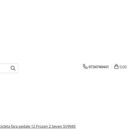
0734740441
0,00
cicleta fara pedale 12 Frozen 2 Seven SV9945