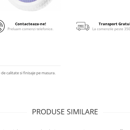
Contacteaza-ne!
Transport Gratu
Preluam comenzi telefonice.
La comenzile peste 35
de calitate si finisaje pe masura.
PRODUSE SIMILARE