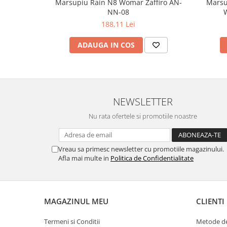
Marsupiu Rain N8 Womar Zaffiro AN-
Marsu
NN-08
W
188,11 Lei
ADAUGA IN COS
NEWSLETTER
Nu rata ofertele si promotiile noastre
Vreau sa primesc newsletter cu promotiile magazinului.
Afla mai multe in
Politica de Confidentialitate
MAGAZINUL MEU
CLIENTI
Termeni si Conditii
Metode de