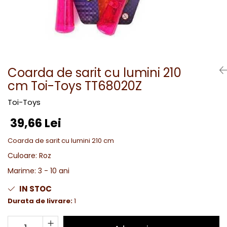
Coarda de sarit cu lumini 210
cm Toi-Toys TT68020Z
Toi-Toys
39,66 Lei
Coarda de sarit cu lumini 210 cm
Culoare
:
Roz
Marime
:
3 - 10 ani
IN STOC
Durata de livrare:
1