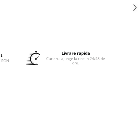
Livrare rapida
it
Curierul ajunge la tine in 24/48 de
0 RON
ore.