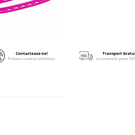
Contacteaza-ne!
Transport Gratu
Preluam comenzi telefonice.
La comenzile peste 35