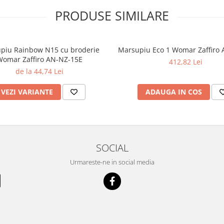
PRODUSE SIMILARE
piu Rainbow N15 cu broderie
Marsupiu Eco 1 Womar Zaffiro
omar Zaffiro AN-NZ-15E
412,82 Lei
de la 44,74 Lei
VEZI VARIANTE
ADAUGA IN COS
SOCIAL
Urmareste-ne in social media