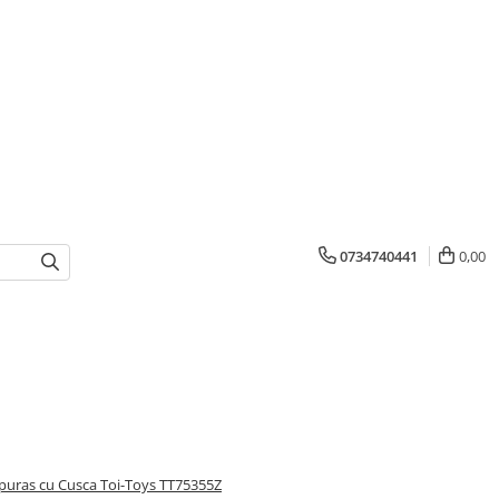
0734740441
0,00
puras cu Cusca Toi-Toys TT75355Z