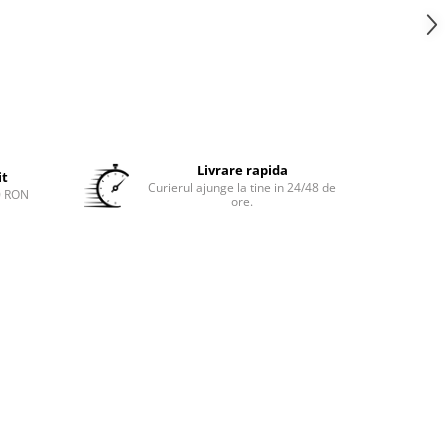
Livrare rapida
it
Curierul ajunge la tine in 24/48 de
0 RON
ore.