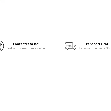
Contacteaza-ne!
Transport Gratu
Preluam comenzi telefonice.
La comenzile peste 35