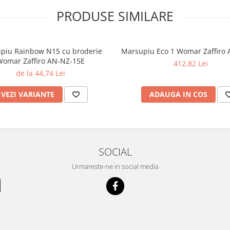
PRODUSE SIMILARE
piu Rainbow N15 cu broderie
Marsupiu Eco 1 Womar Zaffiro
omar Zaffiro AN-NZ-15E
412,82 Lei
de la 44,74 Lei
VEZI VARIANTE
ADAUGA IN COS
SOCIAL
Urmareste-ne in social media