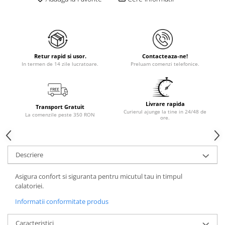
Retur rapid si usor.
Contacteaza-ne!
In termen de 14 zile lucratoare.
Preluam comenzi telefonice.
Livrare rapida
Transport Gratuit
Curierul ajunge la tine in 24/48 de
La comenzile peste 350 RON
ore.
Descriere
Asigura confort si siguranta pentru micutul tau in timpul
calatoriei.
Informatii conformitate produs
Caracteristici