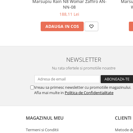
Marsupiu Rain N8 Womar Zaffiro AN-
Marsu
NN-08
W
188,11 Lei
ADAUGA IN COS
NEWSLETTER
Nu rata ofertele si promotiile noastre
Vreau sa primesc newsletter cu promotiile magazinului.
Afla mai multe in
Politica de Confidentialitate
MAGAZINUL MEU
CLIENTI
Termeni si Conditii
Metode de