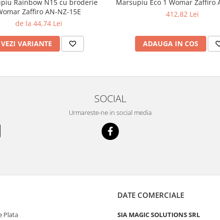
piu Rainbow N15 cu broderie
Marsupiu Eco 1 Womar Zaffiro
omar Zaffiro AN-NZ-15E
412,82 Lei
de la 44,74 Lei
VEZI VARIANTE
ADAUGA IN COS
SOCIAL
Urmareste-ne in social media
DATE COMERCIALE
 Plata
SIA MAGIC SOLUTIONS SRL