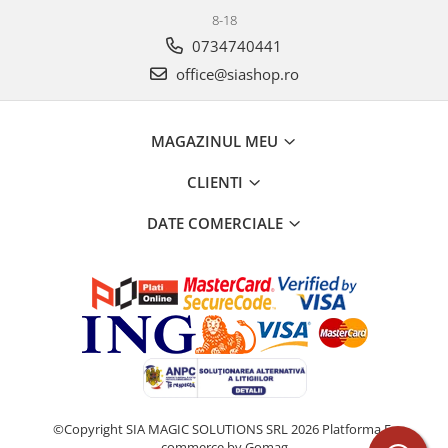
8-18
0734740441
office@siashop.ro
MAGAZINUL MEU
CLIENTI
DATE COMERCIALE
©Copyright SIA MAGIC SOLUTIONS SRL 2026
Platforma E-
commerce by Gomag