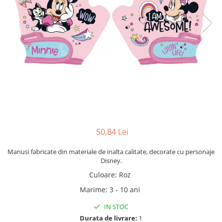
50,84 Lei
Manusi fabricate din materiale de inalta calitate, decorate cu personaje
Disney.
Culoare
:
Roz
Marime
:
3 - 10 ani
IN STOC
Durata de livrare:
1