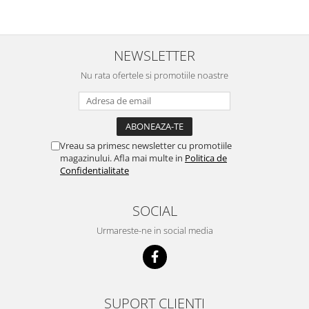
NEWSLETTER
Nu rata ofertele si promotiile noastre
Vreau sa primesc newsletter cu promotiile
magazinului. Afla mai multe in
Politica de
Confidentialitate
SOCIAL
Urmareste-ne in social media
SUPORT CLIENTI