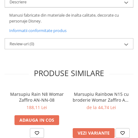
Descriere
Manusi fabricate din materiale de inalta calitate, decorate cu
personaje Disney.
Informatii conformitate produs
Review-uri
(0)
PRODUSE SIMILARE
Marsupiu Rain N8 Womar
Marsupiu Rainbow N15 cu
Zaffiro AN-NN-08
broderie Womar Zaffiro AN-
NZ-15E
188,11 Lei
de la 44,74 Lei
ADAUGA IN COS
VEZI VARIANTE