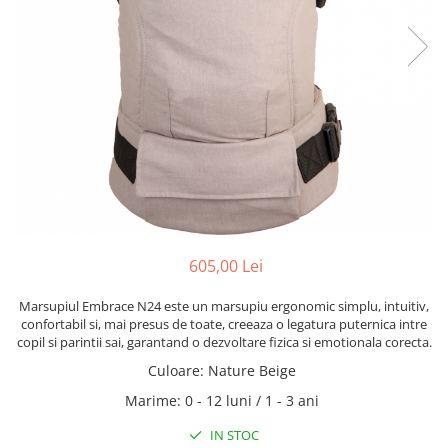
605,00 Lei
Marsupiul Embrace N24 este un marsupiu ergonomic simplu, intuitiv,
confortabil si, mai presus de toate, creeaza o legatura puternica intre
copil si parintii sai, garantand o dezvoltare fizica si emotionala corecta.
Culoare
:
Nature Beige
Marime
:
0 - 12 luni / 1 - 3 ani
IN STOC