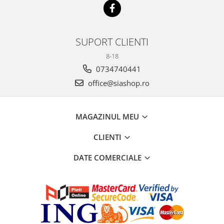
SUPORT CLIENTI
8-18
0734740441
office@siashop.ro
MAGAZINUL MEU
CLIENTI
DATE COMERCIALE