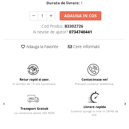
Durata de livrare:
1
ADAUGA IN COS
Cod Produs:
B3302726
Ai nevoie de ajutor?
0734740441
Adauga la Favorite
Cere informatii
Retur rapid si usor.
Contacteaza-ne!
In termen de 14 zile lucratoare.
Preluam comenzi telefonice.
Livrare rapida
Transport Gratuit
Curierul ajunge la tine in 24/48 de
La comenzile peste 350 RON
ore.