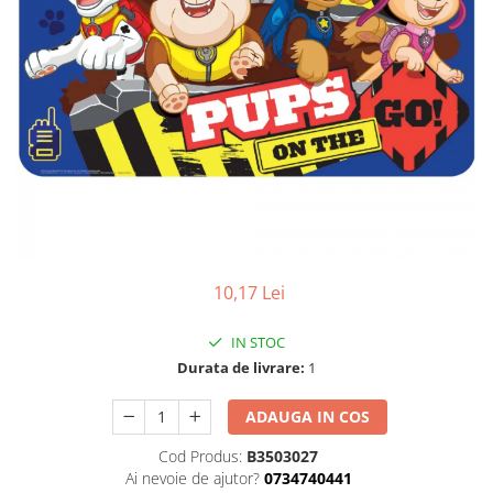
10,17 Lei
IN STOC
Durata de livrare:
1
ADAUGA IN COS
Cod Produs:
B3503027
Ai nevoie de ajutor?
0734740441