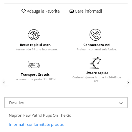
Adauga la Favorite
Cere informatii
Retur rapid si usor.
Contacteaza-ne!
In termen de 14 zile lucratoare.
Preluam comenzi telefonice.
Livrare rapida
Transport Gratuit
Curierul ajunge la tine in 24/48 de
La comenzile peste 350 RON
ore.
Descriere
Napron Paw Patrol Pups On The Go
Informatii conformitate produs