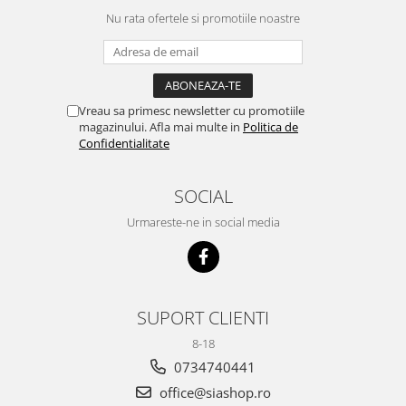
Nu rata ofertele si promotiile noastre
Vreau sa primesc newsletter cu promotiile
magazinului. Afla mai multe in
Politica de
Confidentialitate
SOCIAL
Urmareste-ne in social media
SUPORT CLIENTI
8-18
0734740441
office@siashop.ro