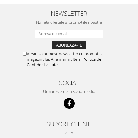
NEWSLETTER
Nu rata ofertele si promotiile noastre
Vreau sa primesc newsletter cu promotiile
magazinului. Afla mai multe in
Politica de
Confidentialitate
SOCIAL
Urmareste-ne in social media
SUPORT CLIENTI
8-18