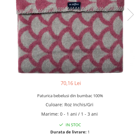
70,16 Lei
Paturica bebelusi din bumbac 100%
Culoare
:
Roz Inchis/Gri
Marime
:
0 - 1 ani / 1 - 3 ani
IN STOC
Durata de livrare:
1