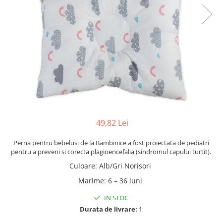
49,82 Lei
Perna pentru bebelusi de la Bambinice a fost proiectata de pediatri
pentru a preveni si corecta plagioencefalia (sindromul capului turtit).
Culoare
:
Alb/Gri Norisori
Marime
:
6 – 36 luni
IN STOC
Durata de livrare:
1