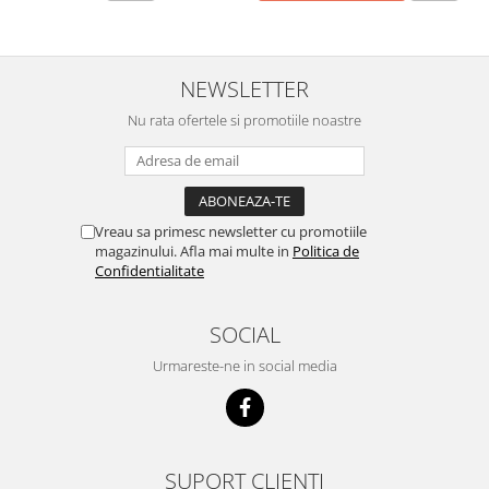
NEWSLETTER
Nu rata ofertele si promotiile noastre
Vreau sa primesc newsletter cu promotiile
magazinului. Afla mai multe in
Politica de
Confidentialitate
SOCIAL
Urmareste-ne in social media
SUPORT CLIENTI