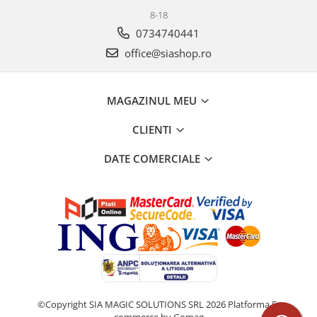
8-18
0734740441
office@siashop.ro
MAGAZINUL MEU
CLIENTI
DATE COMERCIALE
©Copyright SIA MAGIC SOLUTIONS SRL 2026
Platforma E-