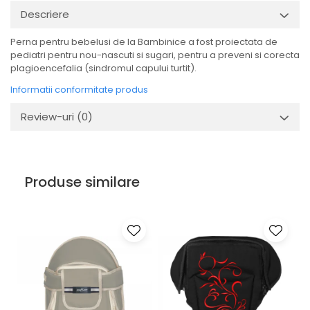
Descriere
Perna pentru bebelusi de la Bambinice a fost proiectata de
pediatri pentru nou-nascuti si sugari, pentru a preveni si corecta
plagioencefalia (sindromul capului turtit).
Informatii conformitate produs
Review-uri
(0)
Produse similare