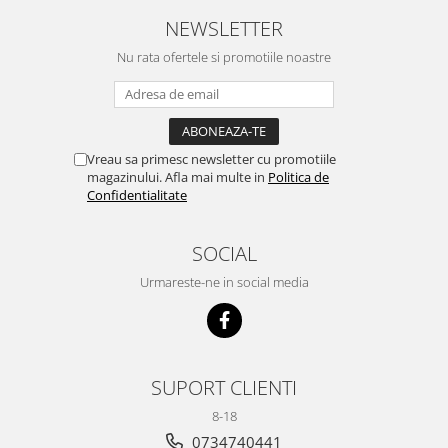
NEWSLETTER
Nu rata ofertele si promotiile noastre
Vreau sa primesc newsletter cu promotiile
magazinului. Afla mai multe in
Politica de
Confidentialitate
SOCIAL
Urmareste-ne in social media
SUPORT CLIENTI
8-18
0734740441