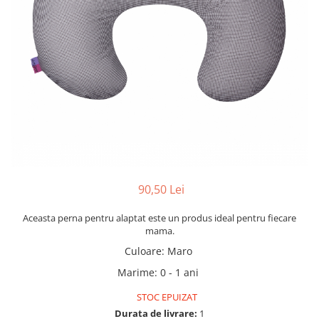
90,50 Lei
Aceasta perna pentru alaptat este un produs ideal pentru fiecare
mama.
Culoare
:
Maro
Marime
:
0 - 1 ani
STOC EPUIZAT
Durata de livrare:
1