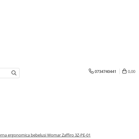
0734740441
0,00
rna ergonomica bebelusi Womar Zaffiro 3Z-PE-01