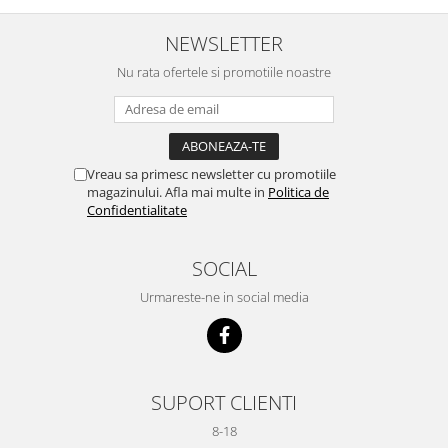
NEWSLETTER
Nu rata ofertele si promotiile noastre
Vreau sa primesc newsletter cu promotiile
magazinului. Afla mai multe in
Politica de
Confidentialitate
SOCIAL
Urmareste-ne in social media
SUPORT CLIENTI
8-18