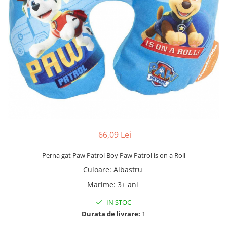
66,09 Lei
Perna gat Paw Patrol Boy Paw Patrol is on a Roll
Culoare
:
Albastru
Marime
:
3+ ani
IN STOC
Durata de livrare:
1