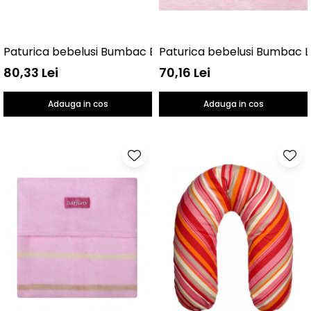
Paturica bebelusi Bumbac Buline 75x100 Womar Zaffiro
Paturica bebelusi Bumbac L
80,33 Lei
70,16 Lei
Adauga in cos
Adauga in cos