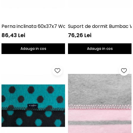
Perna inclinata 60x37x7 Womar Zaffiro AN-PK-01
Suport de dormit Bumbac 
86,43 Lei
76,26 Lei
Adauga in cos
Adauga in cos