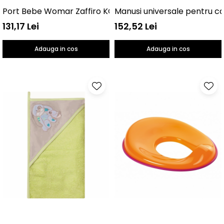
Port Bebe Womar Zaffiro KO-BW-04
Manusi universale pentru c
131,17 Lei
152,52 Lei
Adauga in cos
Adauga in cos