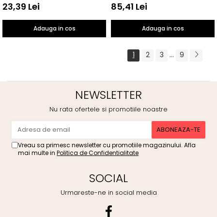
23,39 Lei
85,41 Lei
Adauga in cos
Adauga in cos
...
1
2
3
9
NEWSLETTER
Nu rata ofertele si promotiile noastre
Vreau sa primesc newsletter cu promotiile magazinului. Afla
mai multe in
Politica de Confidentialitate
SOCIAL
Urmareste-ne in social media