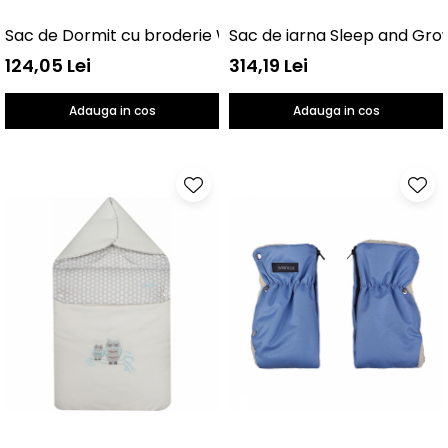
Sac de Dormit cu broderie Womar Zaffiro AN-SD-01
Sac de iarna Sleep and Gro
124,05 Lei
314,19 Lei
Adauga in cos
Adauga in cos