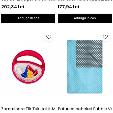
202,34 Lei
177,94 Lei
Adauga in cos
Adauga in cos
Zornaitoare Tik Tuk Halilit MP4100
Paturica bebelusi Bubble V