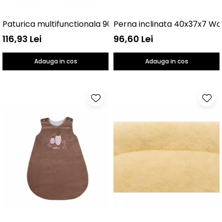
Paturica multifunctionala 90x90 Womar Zaffiro AN-OW-
Perna inclinata 40x37x7 W
116,93 Lei
96,60 Lei
Adauga in cos
Adauga in cos