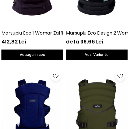
Marsupiu Eco 1 Womar Zaffiro AN-NE-01
Marsupiu Eco Design 2 Wom
412,82 Lei
de la 39,66 Lei
Adauga in cos
Vezi Variante