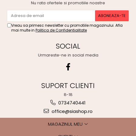
Nu rata ofertele si promotiile noastre
Vreau sa primesc newsletter cu promotiile magazinului. Afla
mai multe in
Politica de Confidentialitate
SOCIAL
Urmareste-ne in social media
SUPORT CLIENTI
8-18
0734740441
office@siashop.ro
MAGAZINUL MEU