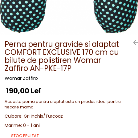
Perna pentru gravide si alaptat
COMFORT EXCLUSIVE 170 cm cu
bilute de polistiren Womar
Zaffiro AN-PKE-17P
Womar Zaffiro
190,00 Lei
Aceasta perna pentru alaptat este un produs ideal pentru
fiecare mama.
Culoare
:
Gri Inchis/Turcoaz
Marime
:
0 - 1 ani
STOC EPUIZAT