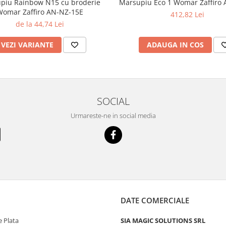
piu Rainbow N15 cu broderie
Marsupiu Eco 1 Womar Zaffiro
omar Zaffiro AN-NZ-15E
412,82 Lei
de la 44,74 Lei
VEZI VARIANTE
ADAUGA IN COS
SOCIAL
Urmareste-ne in social media
DATE COMERCIALE
 Plata
SIA MAGIC SOLUTIONS SRL