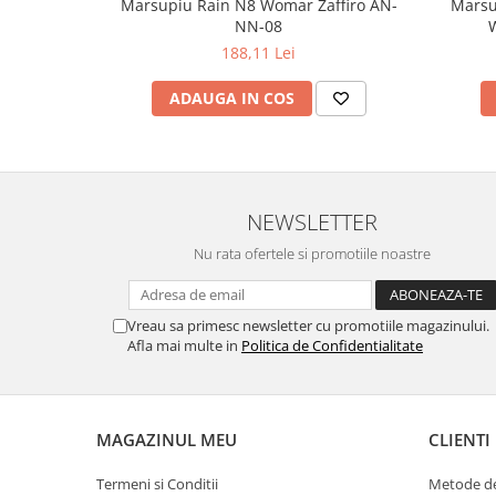
Marsupiu Rain N8 Womar Zaffiro AN-
Marsu
NN-08
W
188,11 Lei
ADAUGA IN COS
NEWSLETTER
Nu rata ofertele si promotiile noastre
Vreau sa primesc newsletter cu promotiile magazinului.
Afla mai multe in
Politica de Confidentialitate
MAGAZINUL MEU
CLIENTI
Termeni si Conditii
Metode de