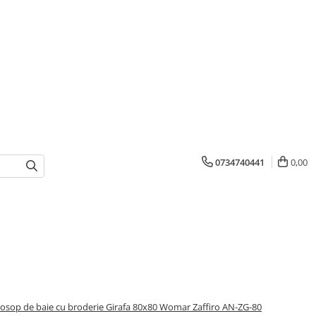
0734740441
0,00
osop de baie cu broderie Girafa 80x80 Womar Zaffiro AN-ZG-80