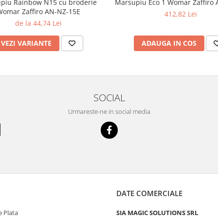
piu Rainbow N15 cu broderie
Marsupiu Eco 1 Womar Zaffiro
omar Zaffiro AN-NZ-15E
412,82 Lei
de la 44,74 Lei
VEZI VARIANTE
ADAUGA IN COS
SOCIAL
Urmareste-ne in social media
DATE COMERCIALE
 Plata
SIA MAGIC SOLUTIONS SRL