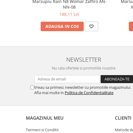
Marsupiu Rain N8 Womar Zaffiro AN-
Marsu
NN-08
W
188,11 Lei
ADAUGA IN COS
NEWSLETTER
Nu rata ofertele si promotiile noastre
Vreau sa primesc newsletter cu promotiile magazinului.
Afla mai multe in
Politica de Confidentialitate
MAGAZINUL MEU
CLIENTI
Termeni si Conditii
Metode de