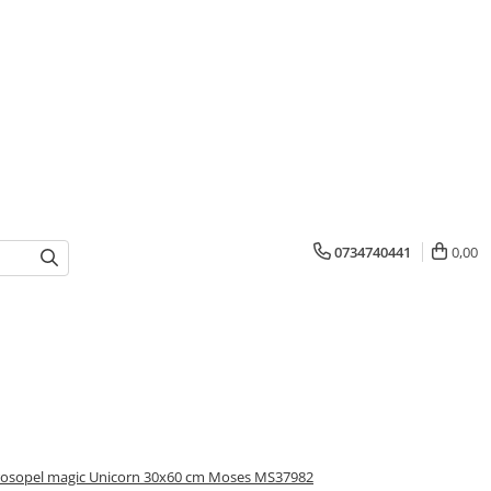
0734740441
0,00
rosopel magic Unicorn 30x60 cm Moses MS37982