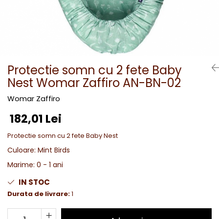
Protectie somn cu 2 fete Baby
Nest Womar Zaffiro AN-BN-02
Womar Zaffiro
182,01 Lei
Protectie somn cu 2 fete Baby Nest
Culoare
:
Mint Birds
Marime
:
0 - 1 ani
IN STOC
Durata de livrare:
1