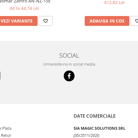
omar Zaffiro AN-NZ-15E
412,82 Lei
de la 44,74 Lei
VEZI VARIANTE
ADAUGA IN COS
SOCIAL
Urmareste-ne in social media
DATE COMERCIALE
 Plata
SIA MAGIC SOLUTIONS SRL
e Retur
J35/2511/2020