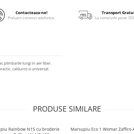
Contacteaza-ne!
Transport Gratu
Preluam comenzi telefonice.
La comenzile peste 35
ac plimbarile lungi in aer liber.
ctic, calduros si universal.
PRODUSE SIMILARE
piu Rainbow N15 cu broderie
Marsupiu Eco 1 Womar Zaffiro