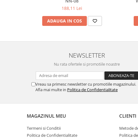
NN-08
W
188,11 Lei
ADAUGA IN COS
NEWSLETTER
Nu rata ofertele si promotiile noastre
Vreau sa primesc newsletter cu promotiile magazinului.
Afla mai multe in
Politica de Confidentialitate
MAGAZINUL MEU
CLIENTI
Termeni si Conditii
Metode de
Politica de Confidentialitate
Politica d