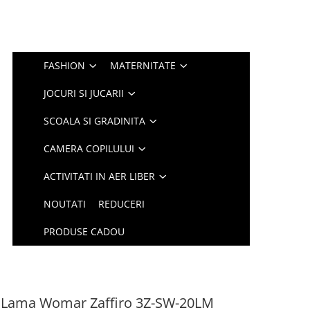
FASHION
MATERNITATE
JOCURI SI JUCARII
SCOALA SI GRADINITA
CAMERA COPILULUI
ACTIVITATI IN AER LIBER
NOUTATI
REDUCERI
PRODUSE CADOU
.0 Lama Womar Zaffiro 3Z-SW-20LM