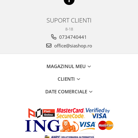
SUPORT CLIENTI
8-18
0734740441
office@siashop.ro
MAGAZINUL MEU
CLIENTI
DATE COMERCIALE