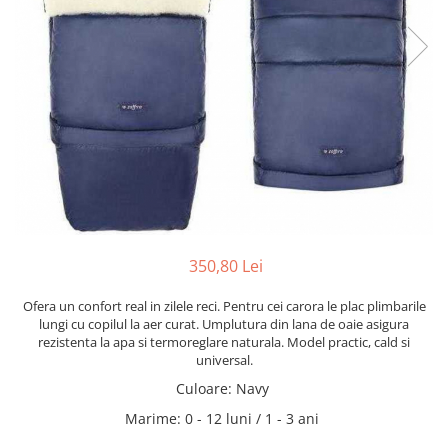
350,80 Lei
Ofera un confort real in zilele reci. Pentru cei carora le plac plimbarile
lungi cu copilul la aer curat. Umplutura din lana de oaie asigura
rezistenta la apa si termoreglare naturala. Model practic, cald si
universal.
Culoare
:
Navy
Marime
:
0 - 12 luni / 1 - 3 ani