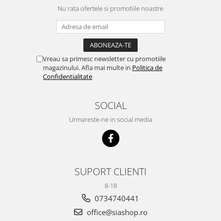
Nu rata ofertele si promotiile noastre
Vreau sa primesc newsletter cu promotiile
magazinului. Afla mai multe in
Politica de
Confidentialitate
SOCIAL
Urmareste-ne in social media
SUPORT CLIENTI
8-18
0734740441
office@siashop.ro