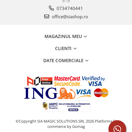
8-18
0734740441
office@siashop.ro
MAGAZINUL MEU
CLIENTI
DATE COMERCIALE
©Copyright SIA MAGIC SOLUTIONS SRL 2026
Platforma E-
commerce by Gomag