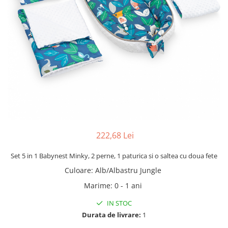
222,68 Lei
Set 5 in 1 Babynest Minky, 2 perne, 1 paturica si o saltea cu doua fete
Culoare
:
Alb/Albastru Jungle
Marime
:
0 - 1 ani
IN STOC
Durata de livrare:
1