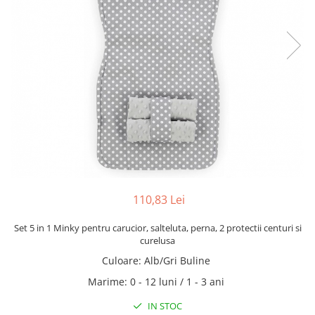
110,83 Lei
Set 5 in 1 Minky pentru carucior, salteluta, perna, 2 protectii centuri si
curelusa
Culoare
:
Alb/Gri Buline
Marime
:
0 - 12 luni / 1 - 3 ani
IN STOC