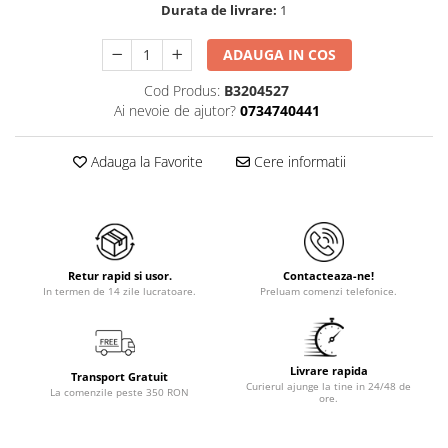
Durata de livrare:
1
ADAUGA IN COS
Cod Produs:
B3204527
Ai nevoie de ajutor?
0734740441
Adauga la Favorite
Cere informatii
Retur rapid si usor.
Contacteaza-ne!
In termen de 14 zile lucratoare.
Preluam comenzi telefonice.
Livrare rapida
Transport Gratuit
Curierul ajunge la tine in 24/48 de
La comenzile peste 350 RON
ore.