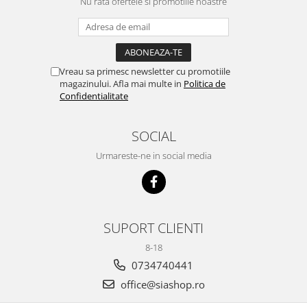
Nu rata ofertele si promotiile noastre
Vreau sa primesc newsletter cu promotiile
magazinului. Afla mai multe in
Politica de
Confidentialitate
SOCIAL
Urmareste-ne in social media
SUPORT CLIENTI
8-18
0734740441
office@siashop.ro