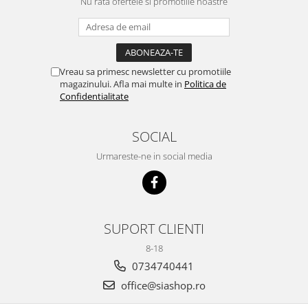
Nu rata ofertele si promotiile noastre
Vreau sa primesc newsletter cu promotiile
magazinului. Afla mai multe in
Politica de
Confidentialitate
SOCIAL
Urmareste-ne in social media
SUPORT CLIENTI
8-18
0734740441
office@siashop.ro