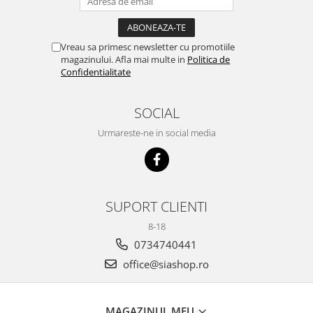
Vreau sa primesc newsletter cu promotiile
magazinului. Afla mai multe in
Politica de
Confidentialitate
SOCIAL
Urmareste-ne in social media
SUPORT CLIENTI
8-18
0734740441
office@siashop.ro
MAGAZINUL MEU