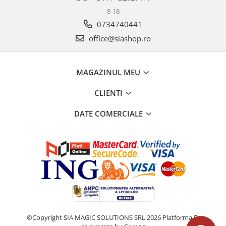
8-18
0734740441
office@siashop.ro
MAGAZINUL MEU
CLIENTI
DATE COMERCIALE
©Copyright SIA MAGIC SOLUTIONS SRL 2026
Platforma E-