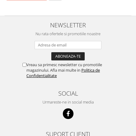
NEWSLETTER
Nu rata ofertele si promotiile noastre
Vreau sa primesc newsletter cu promotiile
magazinului. Afla mai multe in
Politica de
Confidentialitate
SOCIAL
Urmareste-ne in social media
SUPORT CLIENTI