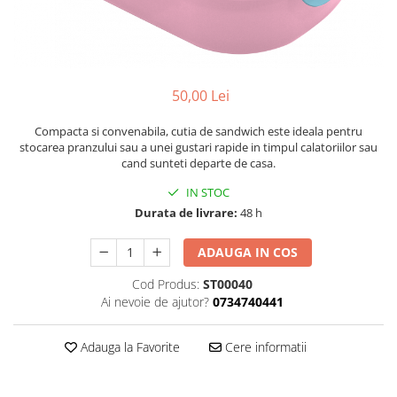
50,00 Lei
Compacta si convenabila, cutia de sandwich este ideala pentru
stocarea pranzului sau a unei gustari rapide in timpul calatoriilor sau
cand sunteti departe de casa.
IN STOC
Durata de livrare:
48 h
ADAUGA IN COS
Cod Produs:
ST00040
Ai nevoie de ajutor?
0734740441
Adauga la Favorite
Cere informatii