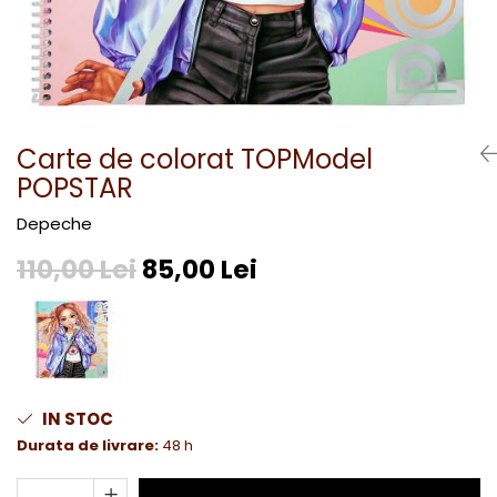
Carte de colorat TOPModel
POPSTAR
Depeche
110,00 Lei
85,00 Lei
IN STOC
Durata de livrare:
48 h