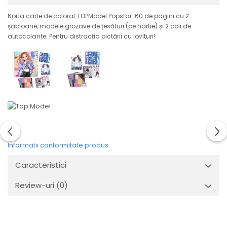
Noua carte de colorat TOPModel Popstar: 60 de pagini cu 2
șabloane, modele grozave de țesături (pe hârtie) și 2 coli de
autocolante. Pentru distracția pictării cu lovituri!
Informatii conformitate produs
Caracteristici
Review-uri
(0)