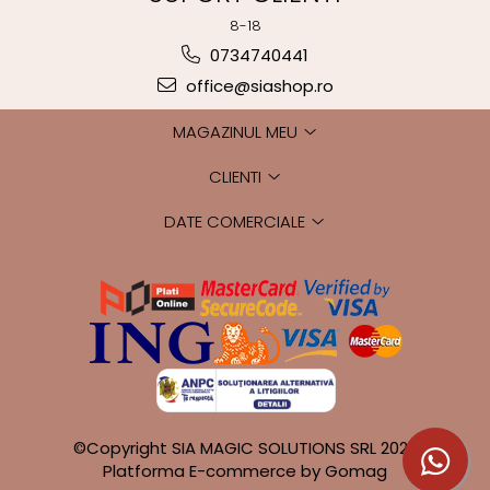
8-18
0734740441
office@siashop.ro
MAGAZINUL MEU
CLIENTI
DATE COMERCIALE
©Copyright SIA MAGIC SOLUTIONS SRL 2026
Platforma E-commerce by Gomag